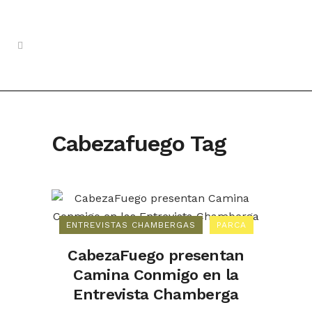
Cabezafuego Tag
ENTREVISTAS CHAMBERGAS
PARCA
CabezaFuego presentan
Camina Conmigo en la
Entrevista Chamberga