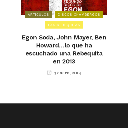
ARTÍCULOS
DISCOS CHAMBERGOS
LAS REBEQUITAS
Egon Soda, John Mayer, Ben
Howard…lo que ha
escuchado una Rebequita
en 2013
3 enero, 2014