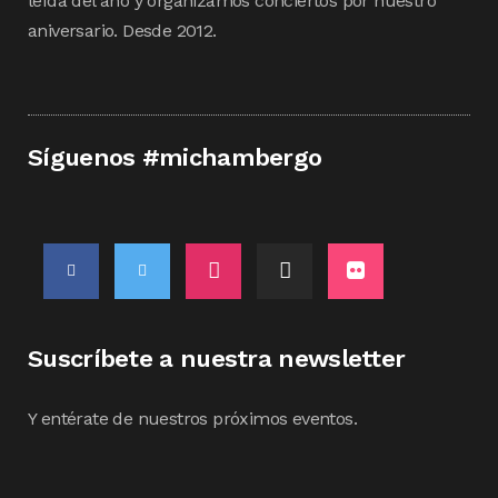
leída del año y organizamos conciertos por nuestro
aniversario. Desde 2012.
Síguenos #michambergo
Suscríbete a nuestra newsletter
Y entérate de nuestros próximos eventos.