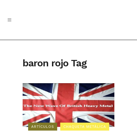
baron rojo Tag
ARTÍCULOS
CHAQUETA METÁLICA