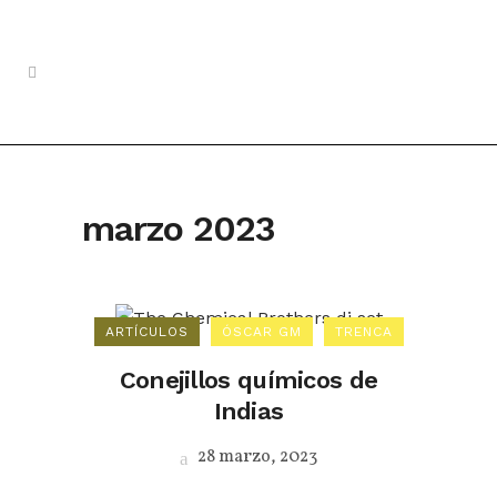
marzo 2023
ARTÍCULOS
ÓSCAR GM
TRENCA
Conejillos químicos de
Indias
28 marzo, 2023