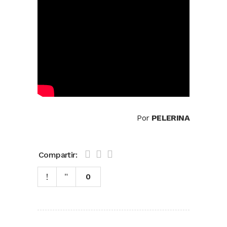
Por
PELERINA
Compartir:
0