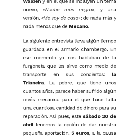
Walden
y en el que se incluyen un tema
nuevo,
«Noche más negra»
; y una
versión,
«Me voy de casa»
; de nada más y
nada menos que de
Mecano
.
La siguiente entrevista lleva algún tiempo
guardada en el armario chambergo. En
ese momento ya nos hablaban de la
furgoneta que les sirve como medio de
transporte en sus conciertos:
la
Trianeira
. La pobre, que tiene unos
cuantos años, parece haber sufrido algún
revés mecánico para el que hace falta
una cuantiosa cantidad de dinero para su
reparación. Así pues, este
sábado 20 de
abril
tenemos la opción de dar nuestra
pequeña aportación,
5 euros,
a la causa