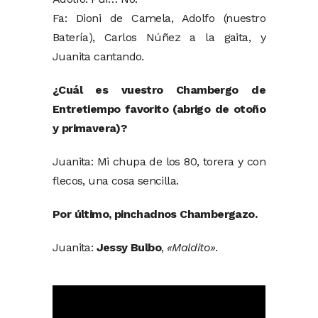
Fa: Dioni de Camela, Adolfo (nuestro
Batería), Carlos Núñez a la gaita, y
Juanita cantando.
¿Cuál es vuestro Chambergo de
Entretiempo favorito (abrigo de otoño
y primavera)?
Juanita: Mi chupa de los 80, torera y con
flecos, una cosa sencilla.
Por último, pinchadnos Chambergazo.
Juanita:
Jessy Bulbo
,
«Maldito»
.