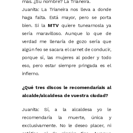
más. ¿Su nombre? La Trianeira.
Juanita: La Trianeira nos lleva a donde
haga falta. Está mayor, pero se porta
bien. Si la
MTV
quiere tunearnosla ya
sería maravilloso. Aunque lo que de
verdad me llenaría de gozo sería que
algún feo se sacara el carnet de conducir,
porque sí, las mujeres al poder y todo
eso, pero estar siempre pringada es el
infierno.
¿Qué tres discos le recomendaríais al
alcalde/alcaldesa de vuestra ciudad?
Juanita: Sí, a la alcaldesa yo le
recomendaría la muerte, única y
exclusivamente. No le deseo placer, ni