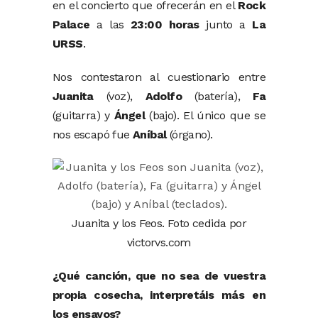
en el concierto que ofrecerán en el
Rock
Palace
a las
23:00 horas
junto a
La
URSS
.
Nos contestaron al cuestionario entre
Juanita
(voz),
Adolfo
(batería),
Fa
(guitarra) y
Ángel
(bajo). El único que se
nos escapó fue
Aníbal
(órgano).
Juanita y los Feos. Foto cedida por
victorvs.com
¿Qué canción, que no sea de vuestra
propia cosecha, interpretáis más en
los ensayos?