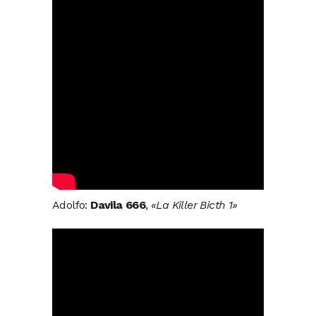
Adolfo:
Davila 666
,
«La Killer Bicth 1»