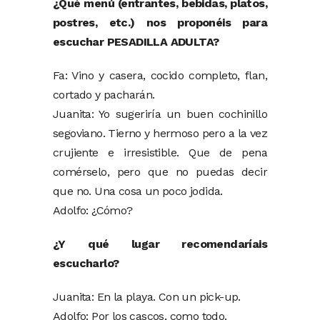
¿Qué menú (entrantes, bebidas, platos,
postres, etc.) nos proponéis para
escuchar PESADILLA ADULTA?
Fa: Vino y casera, cocido completo, flan,
cortado y pacharán.
Juanita: Yo sugeriría un buen cochinillo
segoviano. Tierno y hermoso pero a la vez
crujiente e irresistible. Que de pena
comérselo, pero que no puedas decir
que no. Una cosa un poco jodida.
Adolfo: ¿Cómo?
¿Y qué lugar recomendaríais
escucharlo?
Juanita: En la playa. Con un pick-up.
Adolfo: Por los cascos, como todo.