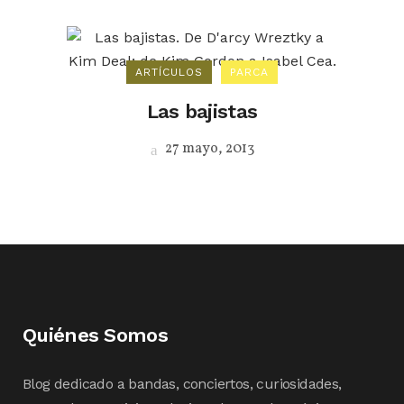
ARTÍCULOS
PARCA
Las bajistas
27 mayo, 2013
Quiénes Somos
Blog dedicado a bandas, conciertos, curiosidades,