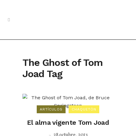
The Ghost of Tom
Joad Tag
ARTÍCULOS
CHAQUETÓN
El alma vigente Tom Joad
28 octubre, 2013