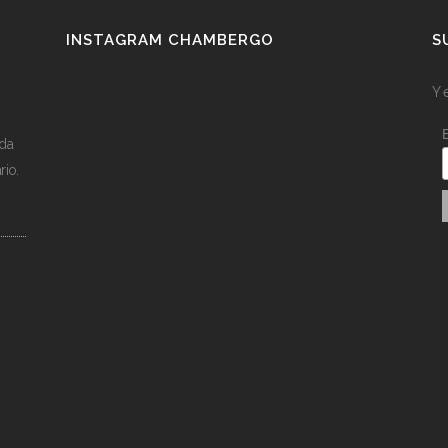
INSTAGRAM CHAMBERGO
S
Y 
ída
rio.