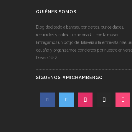
QUIÉNES SOMOS
Blog dedicado a bandas, conciertos, curiosidades,
recuerdos y noticias relacionadas con la música.
Entregamos un botijo de Talavera a la entrevista mas le
del año y organizamos conciertos por nuestro aniversa
Desde 2012.
SÍGUENOS #MICHAMBERGO