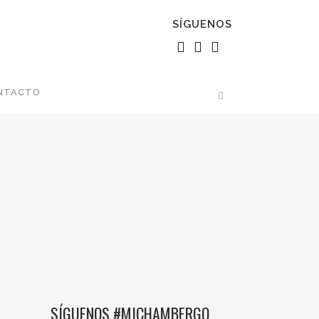
SÍGUENOS
NTACTO
SÍGUENOS #MICHAMBERGO