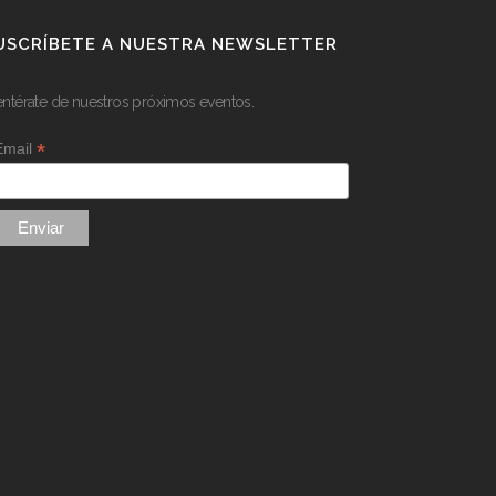
USCRÍBETE A NUESTRA NEWSLETTER
entérate de nuestros próximos eventos.
*
Email