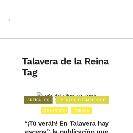
Talavera de la Reina
Tag
ARTÍCULOS
EVENTOS CHAMBERGOS
ÓSCAR GM
TRENCA
“¡Tú veráh! En Talavera hay
escena”, la publicación que