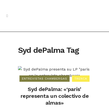
Syd dePalma Tag
ENTREVISTAS CHAMBERGAS
TRENCA
Syd dePalma: «‘paris’
representa un colectivo de
almas»