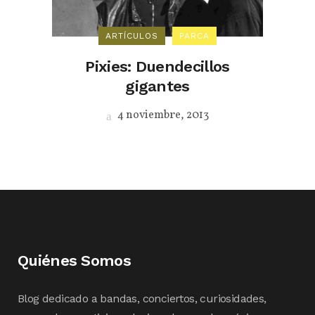
ARTÍCULOS
PARCA
Pixies: Duendecillos
gigantes
4 noviembre, 2013
Quiénes Somos
Blog dedicado a bandas, conciertos, curiosidades,