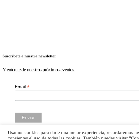
Suscríbete a nuestra newsletter
Y entérate de nuestros próximos eventos.
*
Email
Usamos cookies para darte una mejor experiencia, recordaremos tus 
© Mi Chambergo de Entretiempo ~ 2022
consientes el uso de todas las cookies. También puedes visitar "Co