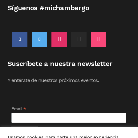
Síguenos #michambergo
Suscríbete a nuestra newsletter
Y entérate de nuestros próximos eventos.
*
Email
Usamos cookies para darte una mejor experiencia,