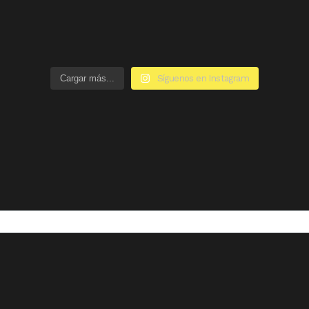
Cargar más...
Síguenos en Instagram