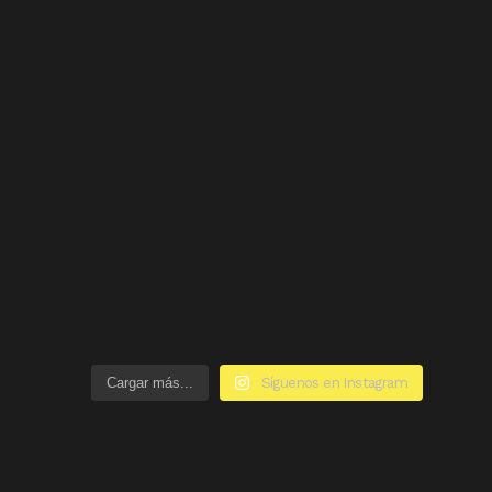
Cargar más...
Síguenos en Instagram