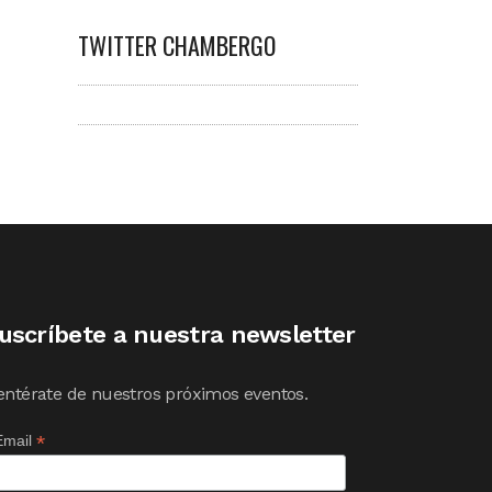
TWITTER CHAMBERGO
uscríbete a nuestra newsletter
entérate de nuestros próximos eventos.
*
Email