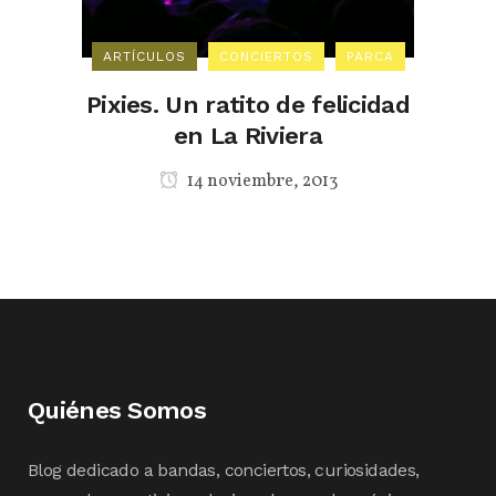
ARTÍCULOS
CONCIERTOS
PARCA
Pixies. Un ratito de felicidad
en La Riviera
14 noviembre, 2013
Quiénes Somos
Blog dedicado a bandas, conciertos, curiosidades,