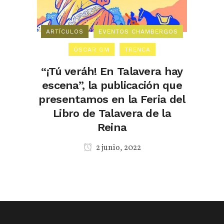
ARTÍCULOS
EVENTOS CHAMBERGOS
ÓSCAR GM
TRENCA
“¡Tú veráh! En Talavera hay
escena”, la publicación que
presentamos en la Feria del
Libro de Talavera de la
Reina
2 junio, 2022