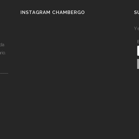
INSTAGRAM CHAMBERGO
S
Y 
ída
rio.