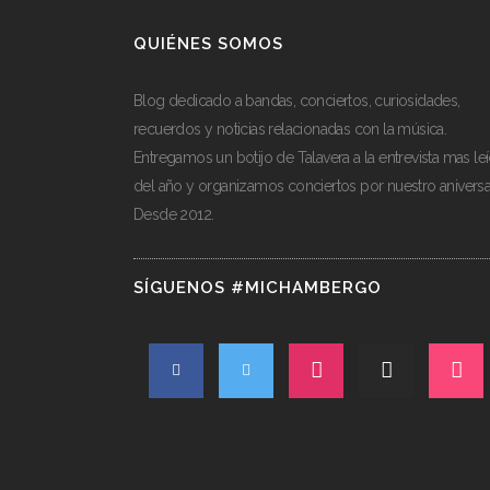
QUIÉNES SOMOS
Blog dedicado a bandas, conciertos, curiosidades,
recuerdos y noticias relacionadas con la música.
Entregamos un botijo de Talavera a la entrevista mas le
del año y organizamos conciertos por nuestro aniversa
Desde 2012.
SÍGUENOS #MICHAMBERGO