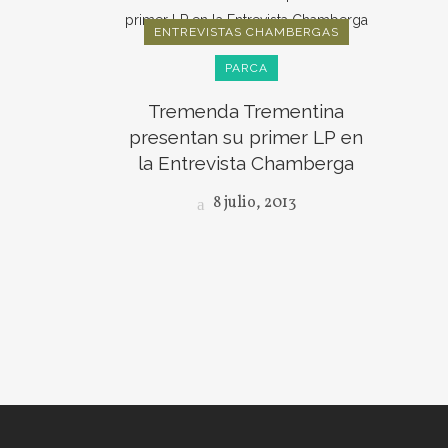
ENTREVISTAS CHAMBERGAS
PARCA
Tremenda Trementina
presentan su primer LP en
la Entrevista Chamberga
8 julio, 2013