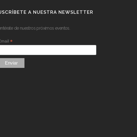
USCRÍBETE A NUESTRA NEWSLETTER
entérate de nuestros próximos eventos.
*
Email