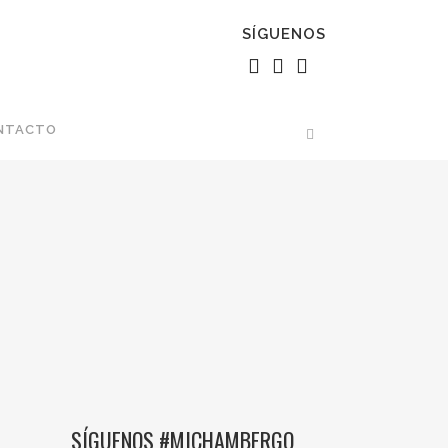
SÍGUENOS
NTACTO
SÍGUENOS #MICHAMBERGO