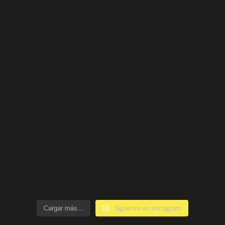
Cargar más...
Síguenos en Instagram