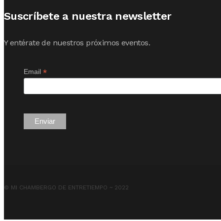
Suscríbete a nuestra newsletter
Y entérate de nuestros próximos eventos.
*
Email
© MI CHAMBERGO DE ENTRETIEMPO ~ 2022