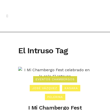
El Intruso Tag
EVENTOS CHAMBERGOS
JOSÉ VÁZQUEZ
KASAKA
PELERINA
I Mi Chambergo Fest