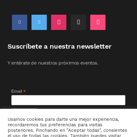
Suscríbete a nuestra newsletter
Y entérate de nuestros próximos eventos.
*
Email
Usamos cookies para darte una mejor experiencia,
recordaremos tus preferencias para visitas
posteriores. Pinchando en "Aceptar todas", consientes
el uso de todas las cookies. También puedes visitar