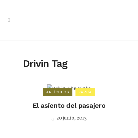
Drivin Tag
ARTÍCULOS
PARCA
El asiento del pasajero
20 junio, 2013