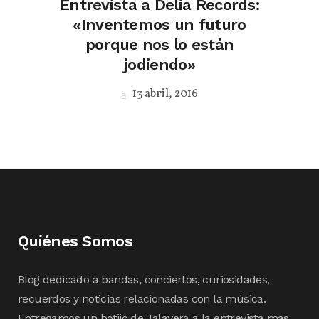
Entrevista a Delia Records:
«Inventemos un futuro
porque nos lo están
jodiendo»
13 abril, 2016
Quiénes Somos
Blog dedicado a bandas, conciertos, curiosidades,
recuerdos y noticias relacionadas con la música.
Entregamos un botijo de Talavera a la entrevista mas