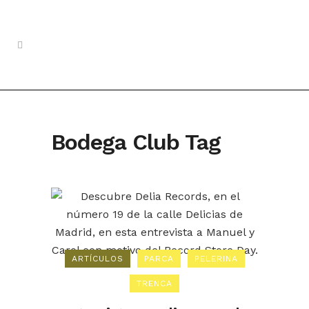
Bodega Club Tag
ARTÍCULOS
PARCA
PELERINA
TRENCA