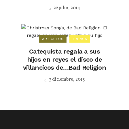
22 julio, 2014
ARTÍCULOS
TRENCA
Catequista regala a sus
hijos en reyes el disco de
villancicos de…Bad Religion
3 diciembre, 2013