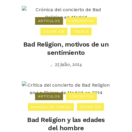
ARTÍCULOS
CONCIERTOS
ÓSCAR GM
TRENCA
Bad Religion, motivos de un
sentimiento
25 julio, 2014
ARTÍCULOS
CONCIERTOS
MANGAS DE CAMISA
ÓSCAR GM
Bad Religion y las edades
del hombre